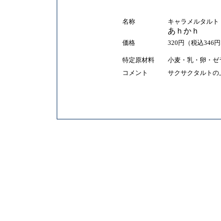
名称
キャラメルタルト
あｈかｈ
価格
320円（税込346
特定原材料
小麦・乳・卵・ゼ
コメント
サクサクタルトの