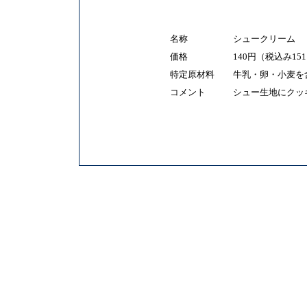
名称
シュークリーム
価格
140円（税込み15
特定原材料
牛乳・卵・小麦を
コメント
シュー生地にクッ