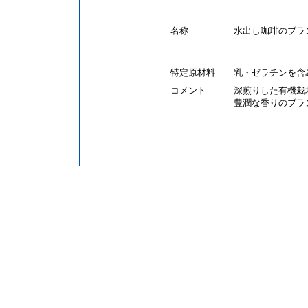
名称
水出し珈琲のブラ
特定原材料
乳・ゼラチンを含
コメント
深煎りした有機栽
豊潤な香りのブラ