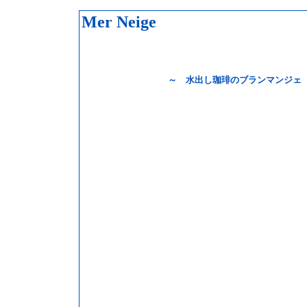
Mer Neige
～ 水出し珈琲のブランマンジェ