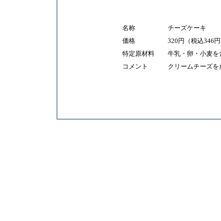
名称
チーズケーキ
価格
320円（税込346
特定原材料
牛乳・卵・小麦を
コメント
クリームチーズを