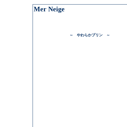
Mer Neige
～ やわらかプリン ～