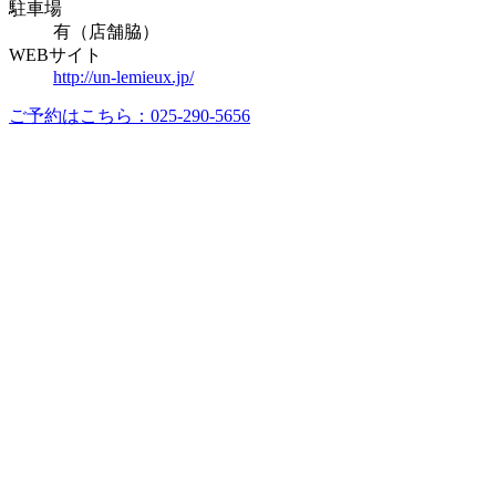
駐車場
有（店舗脇）
WEBサイト
http://un-lemieux.jp/
ご予約はこちら：025-290-5656