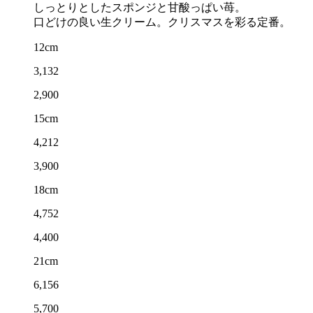
しっとりとしたスポンジと甘酸っぱい苺。
口どけの良い生クリーム。クリスマスを彩る定番。
12cm
3,132
2,900
15cm
4,212
3,900
18cm
4,752
4,400
21cm
6,156
5,700