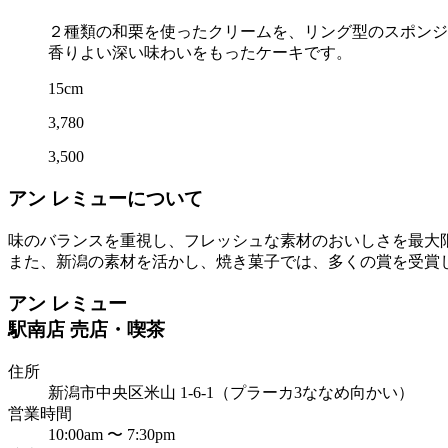
２種類の和栗を使ったクリームを、リング型のスポンジ
香りよい深い味わいをもったケーキです。
15cm
3,780
3,500
アン レミューについて
味のバランスを重視し、フレッシュな素材のおいしさを最大
また、新潟の素材を活かし、焼き菓子では、多くの賞を受賞
アン レミュー
駅南店 売店・喫茶
住所
新潟市中央区米山 1-6-1（プラーカ3ななめ向かい）
営業時間
10:00am 〜 7:30pm