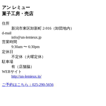
アン レミュー
菓子工房・売店
住所
新潟市東区卸新町 2-916（卸団地内）
d-mail
info@un-lemieux.jp
営業時間
9:30am 〜 6:30pm
定休日
不定休（火曜定休）
駐車場
有（店舗脇）
WEBサイト
http://un-lemieux.jp/
ご予約はこちら：025-290-5656