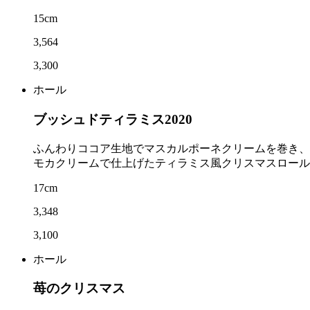
15cm
3,564
3,300
ホール
ブッシュドティラミス2020
ふんわりココア生地でマスカルポーネクリームを巻き、
モカクリームで仕上げたティラミス風クリスマスロール
17cm
3,348
3,100
ホール
苺のクリスマス