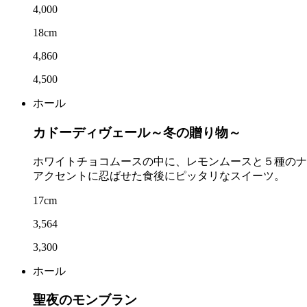
4,000
18cm
4,860
4,500
ホール
カドーディヴェール～冬の贈り物～
ホワイトチョコムースの中に、レモンムースと５種のナ
アクセントに忍ばせた食後にピッタリなスイーツ。
17cm
3,564
3,300
ホール
聖夜のモンブラン