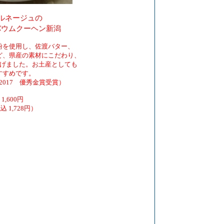
ルネージュの
バウムクーヘン新潟
粉を使用し、佐渡バター、
ど、県産の素材にこだわり、
げました。お土産としても
すすめです。
2017 優秀金賞受賞）
1,600円
込 1,728円）