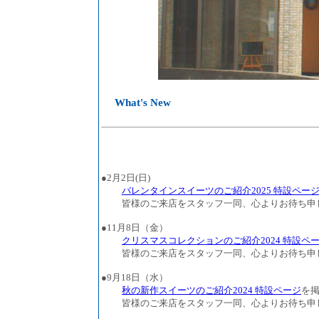
What's New
●2月2日(日)
バレンタインスイーツのご紹介2025 特設ペー
皆様のご来店をスタッフ一同、心よりお待ち申
●11月8日（金）
クリスマスコレクションのご紹介2024 特設ペ
皆様のご来店をスタッフ一同、心よりお待ち申
●9月18日（水）
秋の新作スイーツのご紹介2024 特設ページ
を
皆様のご来店をスタッフ一同、心よりお待ち申