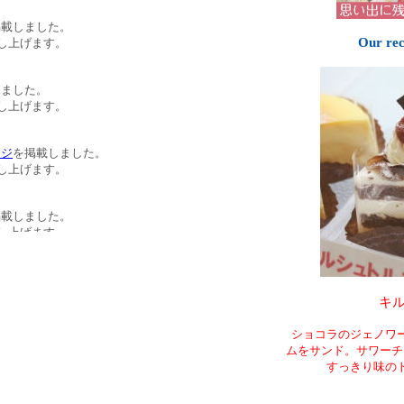
掲載しました。
Our re
し上げます。
しました。
し上げます。
ージ
を掲載しました。
し上げます。
掲載しました。
し上げます。
掲載しました。
し上げます。
キ
ショコラのジェノワ
た。
ムをサンド。サワーチ
し上げます。
すっきり味の