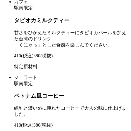
カフェ
駅南限定
タピオカミルクティー
甘さをひかえたミルクティーにタピオカパールを加え
た台湾のドリンク。
「くにゃっ」とした食感を楽しんでください。
410
(税込)
380
(税抜)
特定原材料
ジェラート
駅南限定
ベトナム風コーヒー
練乳と濃いめに淹れたコーヒーで大人の味に仕上げま
した。
410
(税込)
380
(税抜)