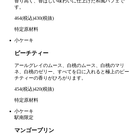
香り高く、香ばしい味わいに仕上げた和風パフェで
す。
464
(税込)
430
(税抜)
特定原材料
小ケーキ
ピーチティー
アールグレイのムース、白桃のムース、白桃のマリ
ネ、白桃のゼリー、すべてを口に入れると極上のピー
チティーの香りがひろがります。
454
(税込)
420
(税抜)
特定原材料
小ケーキ
駅南限定
マンゴープリン