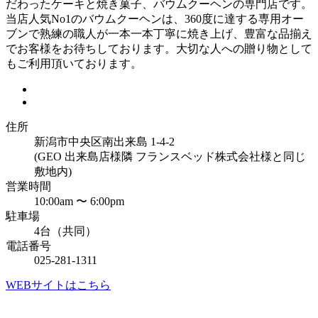
だわったケーキと焼き菓子、バウムクーヘンの専門店です。
当店人気No1のバウムクーヘンは、360度に達する専用オー
ブンで熟練の職人が一本一本丁寧に焼き上げ、豊富な品揃え
でお客様をお待ちしております。大切な人への贈り物として
もご利用頂いております。
住所
新潟市中央区南出来島 1-4-2
(GEO 出来島店様隣 フランスベッド株式会社様と同じ
敷地内)
営業時間
10:00am 〜 6:00pm
駐車場
4台（共同）
電話番号
025-281-1311
WEBサイトはこちら