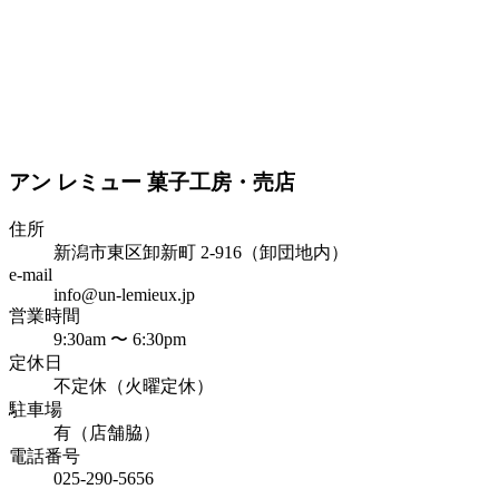
アン レミュー 菓子工房・売店
住所
新潟市東区卸新町 2-916（卸団地内）
e-mail
info@un-lemieux.jp
営業時間
9:30am 〜 6:30pm
定休日
不定休（火曜定休）
駐車場
有（店舗脇）
電話番号
025-290-5656