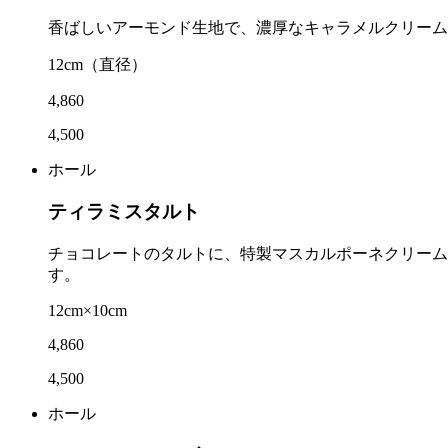
香ばしいアーモンド生地で、濃厚なキャラメルクリーム
12cm
（直径）
4,860
4,500
ホール
ティラミスタルト
チョコレートのタルトに、特製マスカルポーネクリーム
す。
12cm×10cm
4,860
4,500
ホール