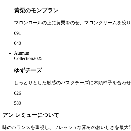
黄栗のモンブラン
マロンロールの上に黄栗をのせ、マロンクリームを絞り
691
640
Autmun
Collection2025
ゆずチーズ
しっとりとした触感のバスクチーズに木頭柚子を合わせ
626
580
アン レミューについて
味のバランスを重視し、フレッシュな素材のおいしさを最大