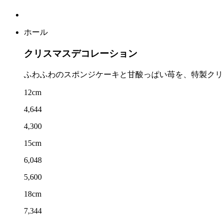
ホール
クリスマスデコレーション
ふわふわのスポンジケーキと甘酸っぱい苺を、特製クリ
12cm
4,644
4,300
15cm
6,048
5,600
18cm
7,344